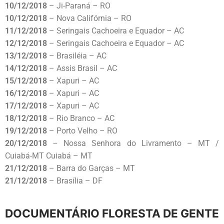
10/12/2018
– Ji-Paraná – RO
10/12/2018
– Nova Califórnia – RO
11/12/2018
– Seringais Cachoeira e Equador – AC
12/12/2018
– Seringais Cachoeira e Equador – AC
13/12/2018
– Brasiléia – AC
14/12/2018
– Assis Brasil – AC
15/12/2018
– Xapuri – AC
16/12/2018
– Xapuri – AC
17/12/2018
– Xapuri – AC
18/12/2018
–
Rio Branco – AC
19/12/2018
– Porto Velho – RO
20/12/2018
– Nossa Senhora do Livramento – MT /
Cuiabá-MT Cuiabá – MT
21/12/2018
– Barra do Garças – MT
21/12/2018
– Brasília – DF
DOCUMENTÁRIO FLORESTA DE GENTE