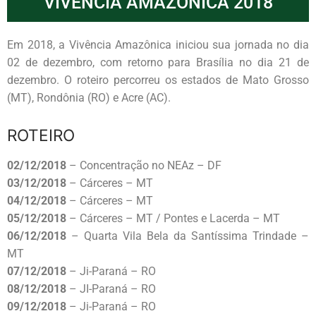
VIVÊNCIA AMAZÔNICA 2018
Em 2018, a Vivência Amazônica iniciou sua jornada no dia
02 de dezembro, com retorno para Brasília no dia 21 de
dezembro. O roteiro percorreu os estados de Mato Grosso
(MT), Rondônia (RO) e Acre (AC).
ROTEIRO
02/12/2018
– Concentração no NEAz – DF
03/12/2018
– Cárceres – MT
04/12/2018
– Cárceres – MT
05/12/2018
– Cárceres – MT / Pontes e Lacerda – MT
06/12/2018
– Quarta Vila Bela da Santíssima Trindade –
MT
07/12/2018
– Ji-Paraná – RO
08/12/2018
– JI-Paraná – RO
09/12/2018
– Ji-Paraná – RO