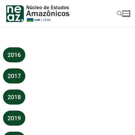
2016
2017
2018
2019