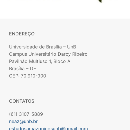
ENDEREÇO
Universidade de Brasília – UnB
Campus Universitário Darcy Ribeiro
Pavilhão Multiuso 1, Bloco A
Brasília – DF
CEP: 70.910-900
CONTATOS
(61) 3107-5889
neaz@unb.br
estudosamazonicosunb@gmail.com